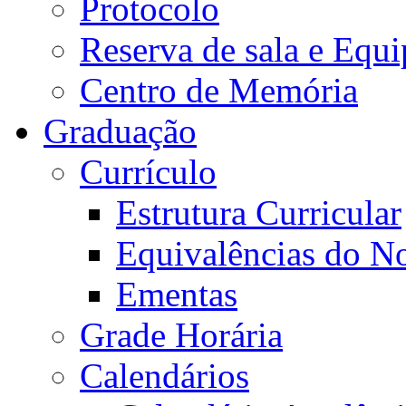
Protocolo
Reserva de sala e Equi
Centro de Memória
Graduação
Currículo
Estrutura Curricular
Equivalências do N
Ementas
Grade Horária
Calendários